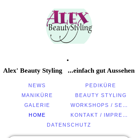
.
Alex' Beauty Styling
...einfach gut Aussehen
NEWS
PEDIKÜRE
MANIKÜRE
BEAUTY STYLING
GALERIE
WORKSHOPS / SEMINARE
HOME
KONTAKT / IMPRESSUM
DATENSCHUTZ